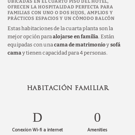
UBICADAS EN EL CUARTO PISO DEL HOTEL,
OFRECEN LA HOSPITALIDAD PERFECTA PARA
FAMILIAS CON UNO O DOS HIJOS, AMPLIOS Y
PRÁCTICOS ESPACIOS Y UN CÓMODO BALCÓN
Estas habitaciones de la cuarta planta son la
mejor opción para
alojarse en familia
. Están
equipadas con una
cama de matrimonio
y
sofá
cama
y tienen capacidad para 4 personas.
HABITACIÓN FAMILIAR
Conexión Wi-fi a internet
Amenities