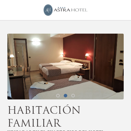
Habitación Familiar del Astra Hotel en Ferrara. Web Oficial.
Habitación
familiar