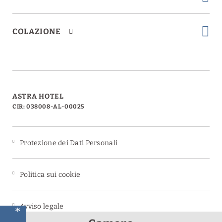
COLAZIONE
ASTRA HOTEL
CIR: 038008-AL-00025
Protezione dei Dati Personali
Politica sui cookie
Avviso legale
a
a