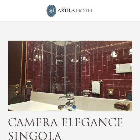
Elegance dell´ Astra Hotel a Ferrara. Sito Ufficiale.
Camera Elegance
singola