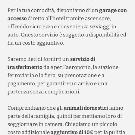
Per la tua comodità, disponiamo di un
garage con
accesso
diretto all'hotel tramite ascensore,
offrendo sicurezza e convenienza se viaggi in
auto. Questo servizio è soggetto a disponibilità ed
ha un costo aggiuntivo.
Saremo lieti di fornirti un
servizio di
trasferimento
da e per l'aeroporto, la stazione
ferroviaria o la fiera, su prenotazione e a
pagamento, per garantire un arrivo e una
partenza senza complicazioni.
Comprendiamo che gli
animali domestici
fanno
parte della famiglia, quindi permettiamo loro di
soggiornare in camera. Chiediamo un piccolo
costo addizionale
aggiuntivo di 10€
per la pulizia