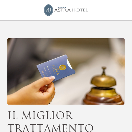
Servizi dell´ Astra Hotel a Ferrara. Sito Ufficiale.
Il miglior
trattamento