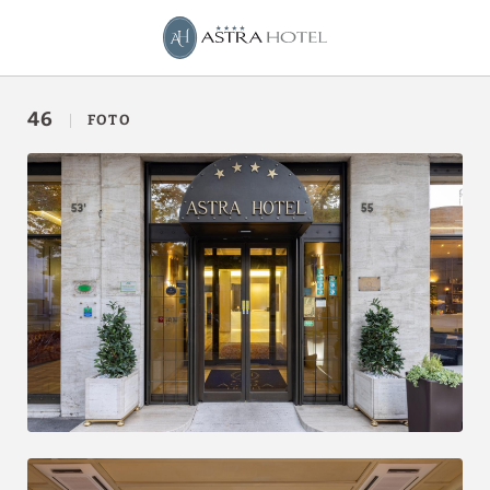
Galleria dell´ Astra Hotel a Ferrara. Sito Ufficiale.
46
FOTO